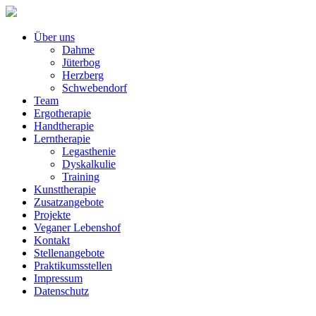
Über uns
Dahme
Jüterbog
Herzberg
Schwebendorf
Team
Ergotherapie
Handtherapie
Lerntherapie
Legasthenie
Dyskalkulie
Training
Kunsttherapie
Zusatzangebote
Projekte
Veganer Lebenshof
Kontakt
Stellenangebote
Praktikumsstellen
Impressum
Datenschutz