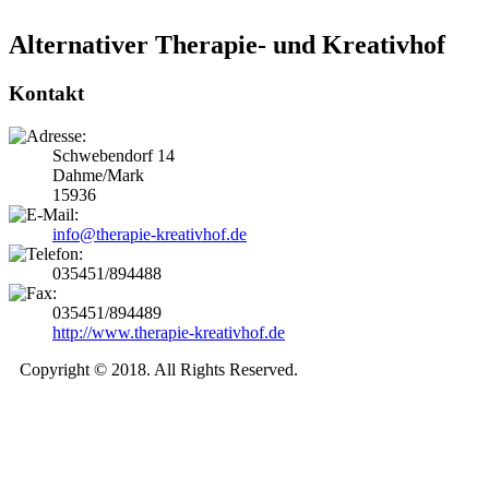
Alternativer Therapie- und Kreativhof
Kontakt
Schwebendorf 14
Dahme/Mark
15936
info@therapie-kreativhof.de
035451/894488
035451/894489
http://www.therapie-kreativhof.de
Copyright © 2018. All Rights Reserved.