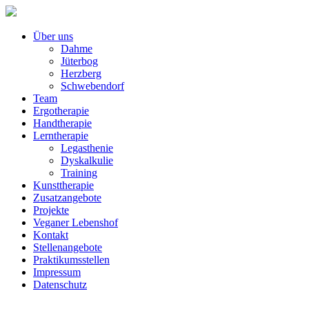
Über uns
Dahme
Jüterbog
Herzberg
Schwebendorf
Team
Ergotherapie
Handtherapie
Lerntherapie
Legasthenie
Dyskalkulie
Training
Kunsttherapie
Zusatzangebote
Projekte
Veganer Lebenshof
Kontakt
Stellenangebote
Praktikumsstellen
Impressum
Datenschutz